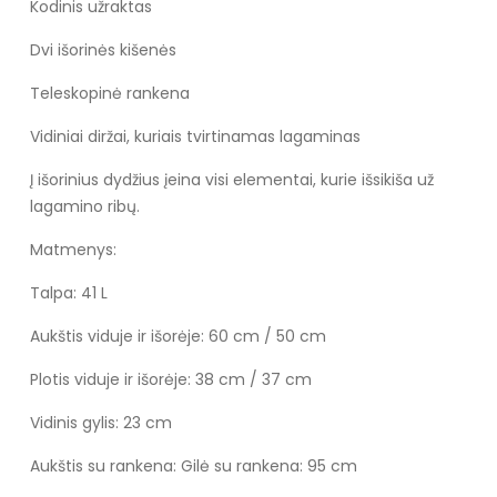
Kodinis užraktas
Dvi išorinės kišenės
Teleskopinė rankena
Vidiniai diržai, kuriais tvirtinamas lagaminas
Į išorinius dydžius įeina visi elementai, kurie išsikiša už
lagamino ribų.
Matmenys:
Talpa: 41 L
Aukštis viduje ir išorėje: 60 cm / 50 cm
Plotis viduje ir išorėje: 38 cm / 37 cm
Vidinis gylis: 23 cm
Aukštis su rankena: Gilė su rankena: 95 cm