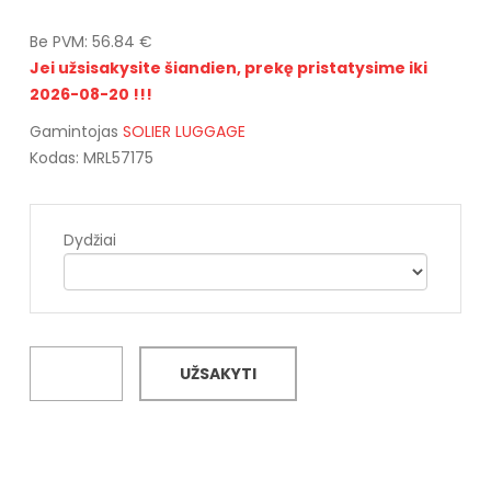
Be PVM: 56.84 €
Jei užsisakysite šiandien, prekę pristatysime iki
2026-08-20 !!!
Gamintojas
SOLIER LUGGAGE
Kodas: MRL57175
Dydžiai
UŽSAKYTI