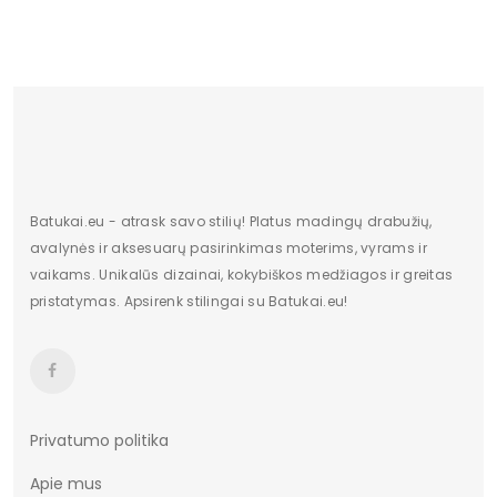
Batukai.eu - atrask savo stilių! Platus madingų drabužių,
avalynės ir aksesuarų pasirinkimas moterims, vyrams ir
vaikams. Unikalūs dizainai, kokybiškos medžiagos ir greitas
pristatymas. Apsirenk stilingai su Batukai.eu!
Privatumo politika
Apie mus