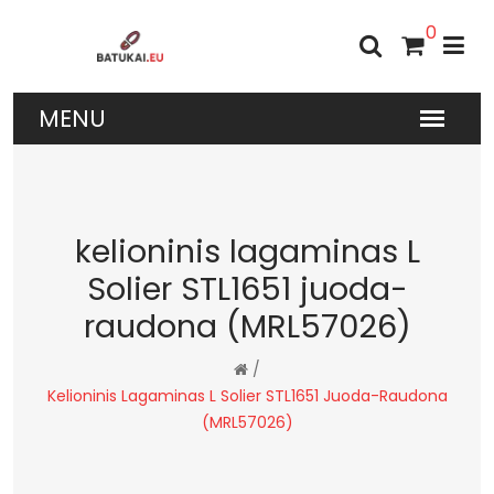
0
kelioninis lagaminas L
Solier STL1651 juoda-
raudona (MRL57026)
/
Kelioninis Lagaminas L Solier STL1651 Juoda-Raudona
(MRL57026)