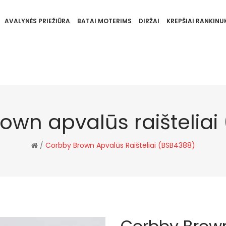
AVALYNĖS PRIEŽIŪRA
BATAI MOTERIMS
DIRŽAI
KREPŠIAI RANKINUK
own apvalūs raišteliai
/
Corbby Brown Apvalūs Raišteliai (BSB4388)