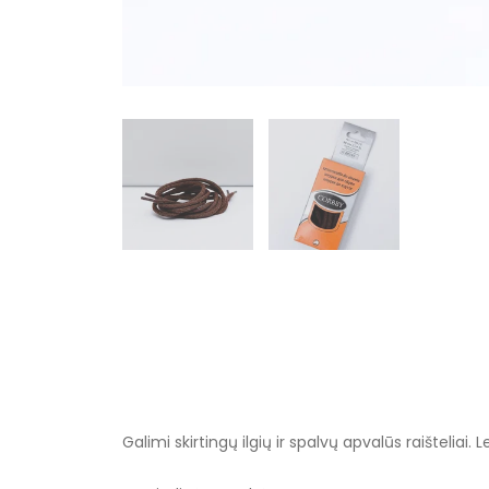
Galimi skirtingų ilgių ir spalvų apvalūs raišteli