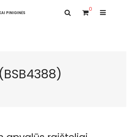
0
AI PINIGINĖS
 (BSB4388)