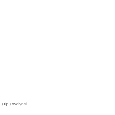
ų tipų avalynei.