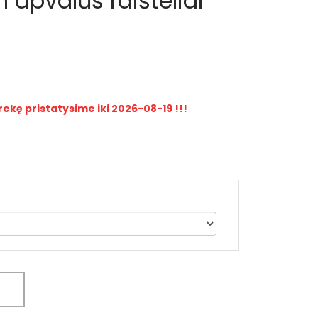
apvalūs raišteliai
rekę pristatysime iki 2026-08-19 !!!