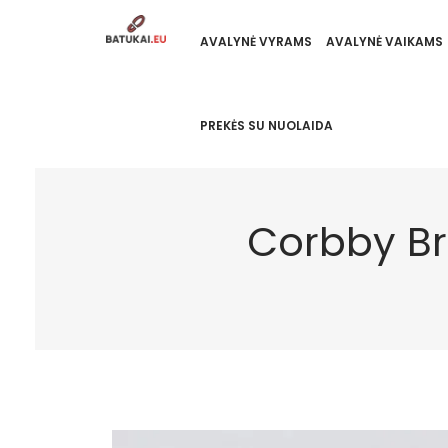
AVALYNĖ VYRAMS
AVALYNĖ VAIKAMS
PREKĖS SU NUOLAIDA
Corbby Br