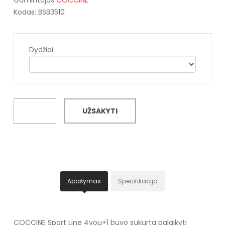
Kodas: BSB3510
Dydžiai
UŽSAKYTI
Apašymas
Specifikacija
COCCINE Sport Line 4you+1 buvo sukurta palaikyti