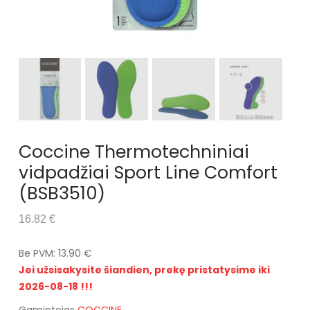
Coccine Thermotechniniai
vidpadžiai Sport Line Comfort
(BSB3510)
16.82 €
Be PVM: 13.90 €
Jei užsisakysite šiandien, prekę pristatysime iki
2026-08-18 !!!
Gamintojas
COCCINE