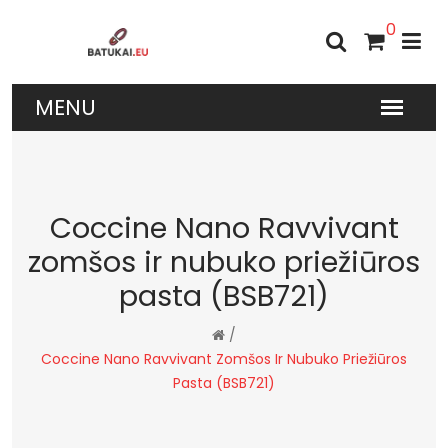
0
Coccine Nano Ravvivant
zomšos ir nubuko priežiūros
pasta (BSB721)
/
Coccine Nano Ravvivant Zomšos Ir Nubuko Priežiūros
Pasta (BSB721)