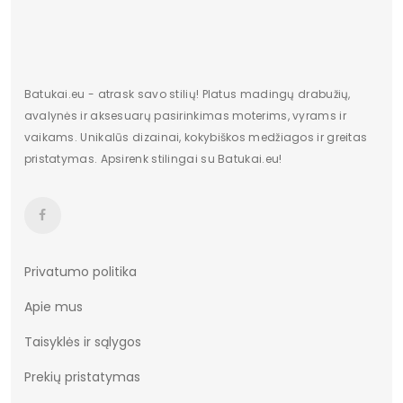
Batukai.eu - atrask savo stilių! Platus madingų drabužių,
avalynės ir aksesuarų pasirinkimas moterims, vyrams ir
vaikams. Unikalūs dizainai, kokybiškos medžiagos ir greitas
pristatymas. Apsirenk stilingai su Batukai.eu!
Privatumo politika
Apie mus
Taisyklės ir sąlygos
Prekių pristatymas