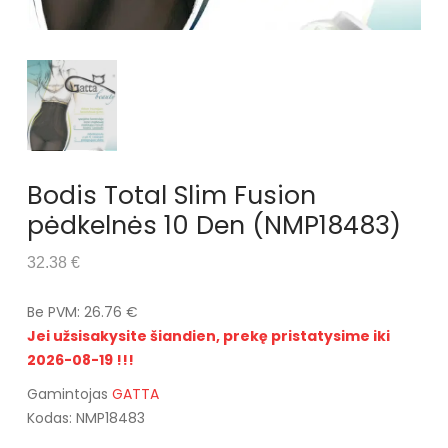
Bodis Total Slim Fusion
pėdkelnės 10 Den (NMP18483)
32.38 €
Be PVM: 26.76 €
Jei užsisakysite šiandien, prekę pristatysime iki
2026-08-19 !!!
Gamintojas
GATTA
Kodas: NMP18483