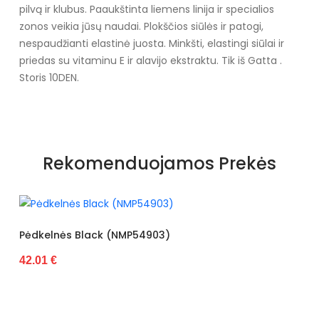
pilvą ir klubus. Paaukštinta liemens linija ir specialios
zonos veikia jūsų naudai. Plokščios siūlės ir patogi,
nespaudžianti elastinė juosta. Minkšti, elastingi siūlai ir
priedas su vitaminu E ir alavijo ekstraktu. Tik iš Gatta .
Storis 10DEN.
Rekomenduojamos Prekės
k (NMP54903)