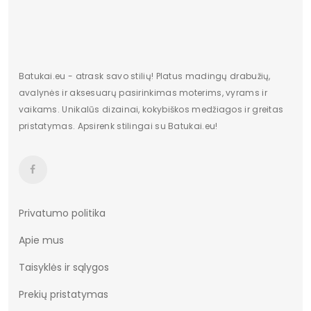
Batukai.eu - atrask savo stilių! Platus madingų drabužių,
avalynės ir aksesuarų pasirinkimas moterims, vyrams ir
vaikams. Unikalūs dizainai, kokybiškos medžiagos ir greitas
pristatymas. Apsirenk stilingai su Batukai.eu!
Privatumo politika
Apie mus
Taisyklės ir sąlygos
Prekių pristatymas