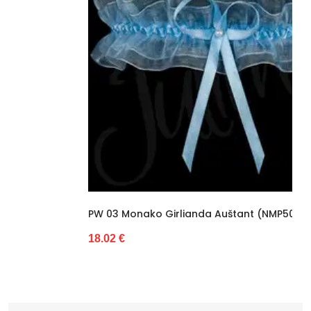
PW 03 Monako Girlianda Auštant (NMP50683)
18.02 €