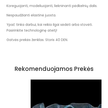
Koreguojanti, modeliuojanti, liekninanti pėdkelnių dalis.
Nespaudžianti elastinė juosta.
Ypač tinka darbui, kai reikia ilgai sėdėti arba stovėti.
Pasirinkite technologinę ateitį!
Gatvės prekės ženklas. Storis 40 DEN.
Rekomenduojamos Prekės