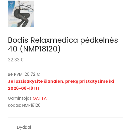
Bodis Relaxmedica pėdkelnės
40 (NMP18120)
32.33 €
Be PVM: 26.72 €
Jei užsisakysite šiandien, prekę pristatysime iki
2026-08-18 !!!
Gamintojas
GATTA
Kodas: NMP18120
Dydžiai