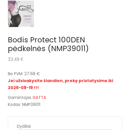
Bodis Protect 100DEN
pėdkelnės (NMP39011)
33.49 €
Be PVM: 27.68 €
Jei užsisakysite šiandien, prekę pristatysime iki
2026-08-19 !!!
Gamintojas
GATTA
Kodas: NMP39011
Dydžiai