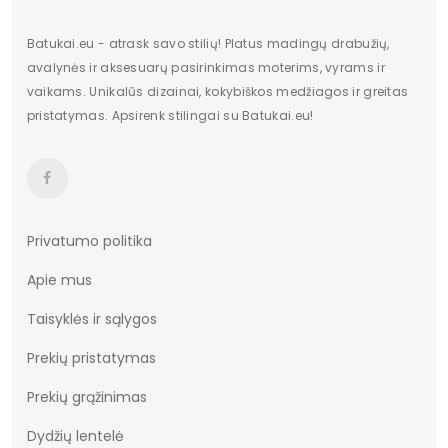
Batukai.eu - atrask savo stilių! Platus madingų drabužių,
avalynės ir aksesuarų pasirinkimas moterims, vyrams ir
vaikams. Unikalūs dizainai, kokybiškos medžiagos ir greitas
pristatymas. Apsirenk stilingai su Batukai.eu!
Privatumo politika
Apie mus
Taisyklės ir sąlygos
Prekių pristatymas
Prekių grąžinimas
Dydžių lentelė