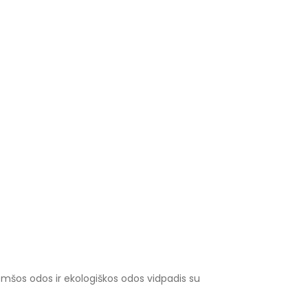
omšos odos ir ekologiškos odos vidpadis su