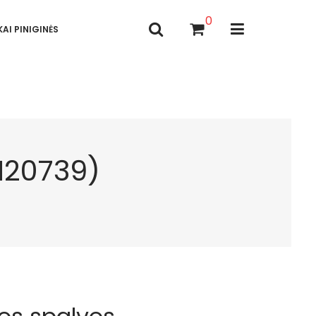
0
AI PINIGINĖS
M20739)