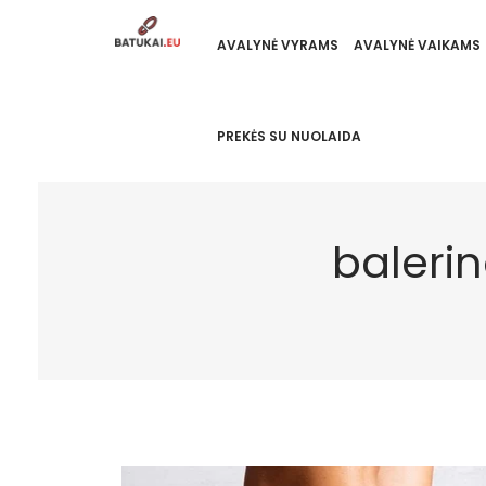
AVALYNĖ VYRAMS
AVALYNĖ VAIKAMS
PREKĖS SU NUOLAIDA
baleri