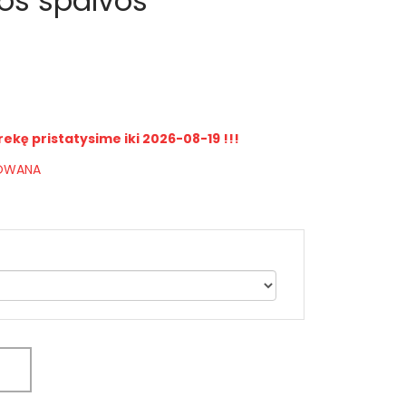
dos spalvos
rekę pristatysime iki 2026-08-19 !!!
IOWANA