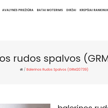
AVALYNĖS PRIEŽIŪRA
BATAI MOTERIMS
DIRŽAI
KREPŠIAI RANKINUK
nos rudos spalvos (GR
/
Balerinos Rudos Spalvos (GRM20739)