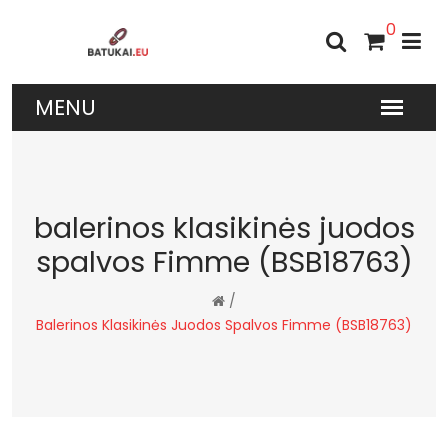
0
balerinos klasikinės juodos
spalvos Fimme (BSB18763)
/
Balerinos Klasikinės Juodos Spalvos Fimme (BSB18763)