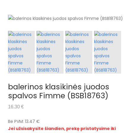
balerinos klasikinės juodos
spalvos Fimme (BSB18763)
16.30 €
Be PVM: 13.47 €
Jei užsisakysite šiandien, prekę pristatysime iki