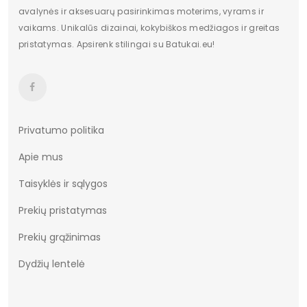
avalynės ir aksesuarų pasirinkimas moterims, vyrams ir
vaikams. Unikalūs dizainai, kokybiškos medžiagos ir greitas
pristatymas. Apsirenk stilingai su Batukai.eu!
Privatumo politika
Apie mus
Taisyklės ir sąlygos
Prekių pristatymas
Prekių grąžinimas
Dydžių lentelė