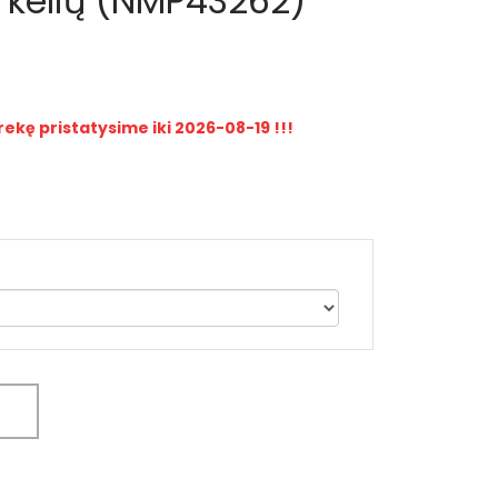
ki kelių (NMP43262)
rekę pristatysime iki 2026-08-19 !!!