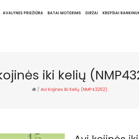
AVALYNĖS PRIEŽIŪRA
BATAI MOTERIMS
DIRŽAI
KREPŠIAI RANKINUK
kojinės iki kelių (NMP4
/
Avi Kojinės Iki Kelių (NMP43262)