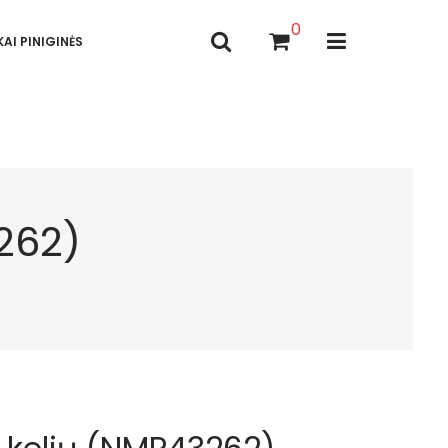
0
AI PINIGINĖS
3262)