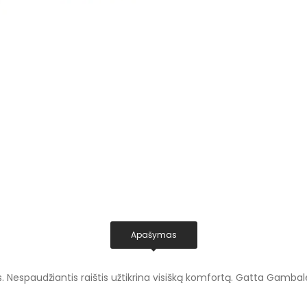
Apašymas
 Nespaudžiantis raištis užtikrina visišką komfortą. Gatta Gambalett