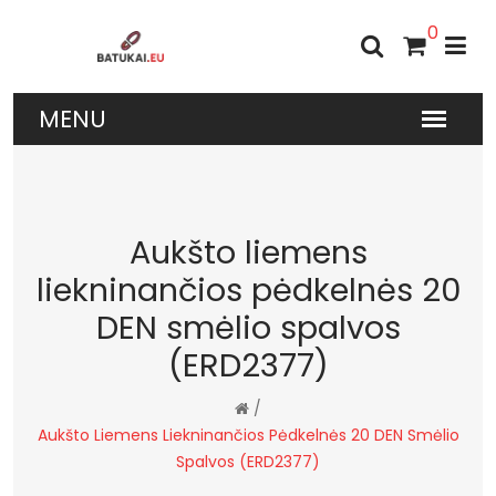
0
Aukšto liemens
liekninančios pėdkelnės 20
DEN smėlio spalvos
(ERD2377)
/
Aukšto Liemens Liekninančios Pėdkelnės 20 DEN Smėlio
Spalvos (ERD2377)