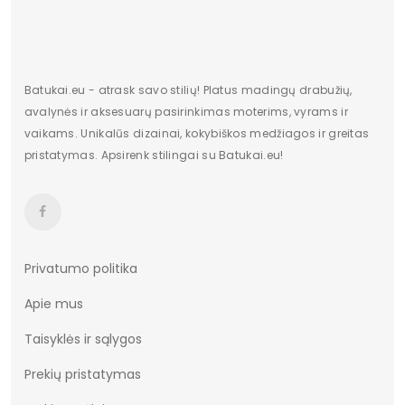
Batukai.eu - atrask savo stilių! Platus madingų drabužių,
avalynės ir aksesuarų pasirinkimas moterims, vyrams ir
vaikams. Unikalūs dizainai, kokybiškos medžiagos ir greitas
pristatymas. Apsirenk stilingai su Batukai.eu!
Privatumo politika
Apie mus
Taisyklės ir sąlygos
Prekių pristatymas