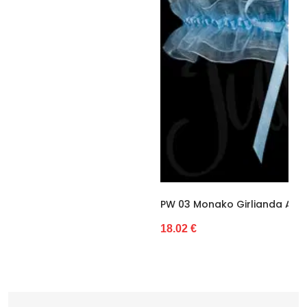
PW 03 Monako Girlianda Auštant (NMP50683)
18.02 €