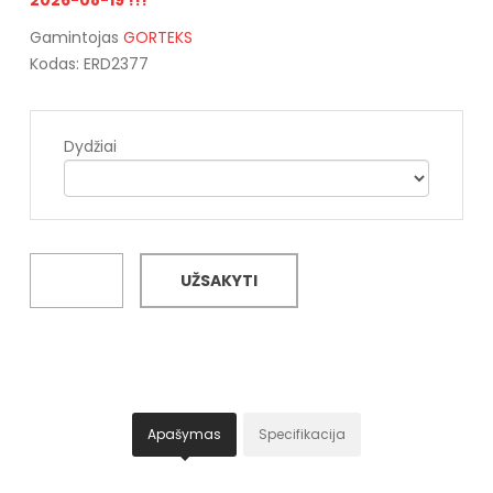
Gamintojas
GORTEKS
Kodas: ERD2377
Dydžiai
UŽSAKYTI
Apašymas
Specifikacija