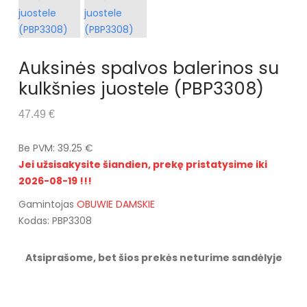
Auksinės spalvos balerinos su
kulkšnies juostele (PBP3308)
47.49 €
Be PVM: 39.25 €
Jei užsisakysite šiandien, prekę pristatysime iki
2026-08-19 !!!
Gamintojas
OBUWIE DAMSKIE
Kodas: PBP3308
Atsiprašome, bet šios prekės neturime sandėlyje