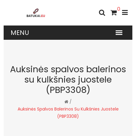
0
Auksinės spalvos balerinos
su kulkšnies juostele
(PBP3308)
/
Auksinės Spalvos Balerinos Su Kulkšnies Juostele
(PBP3308)