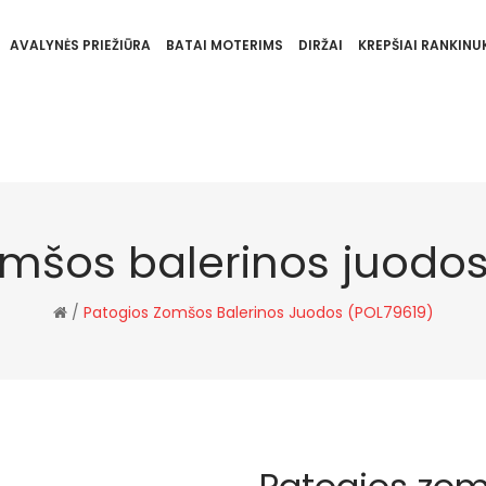
AVALYNĖS PRIEŽIŪRA
BATAI MOTERIMS
DIRŽAI
KREPŠIAI RANKINUK
omšos balerinos juodos
/
Patogios Zomšos Balerinos Juodos (POL79619)