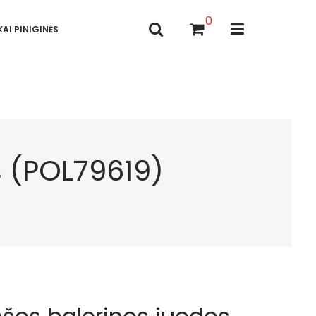
0
AI PINIGINĖS
 (POL79619)