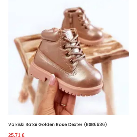
Vaikiški Batai Golden Rose Dexter (BSB6636)
25.71 €