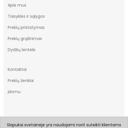
Apie mus
Taisyklės ir sąlygos
Prekių pristatymas
Prekių grąžinimas
Dydžių lentelė
Kontaktai
Prekių ženklai
Įdomu
Slapukai svetainėje yra naudojami norit suteikti klientams