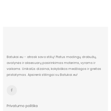
Batukai.eu - atrask savo stilių! Platus madingų drabužių,
avalynės ir aksesuarų pasirinkimas moterims, vyrams ir
vaikams. Unikalūs dizainai, kokybiškos medžiagos ir greitas
pristatymas. Apsirenk stilingai su Batukai.eu!
Privatumo politika