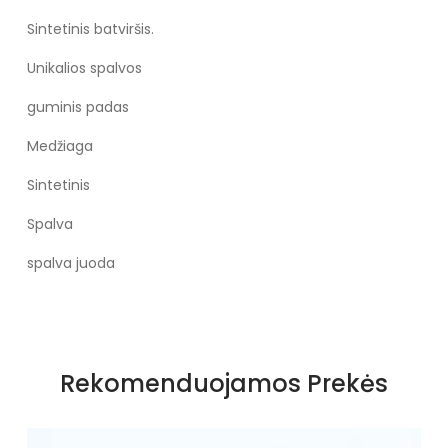
Sintetinis batviršis.
Unikalios spalvos
guminis padas
Medžiaga
Sintetinis
Spalva
spalva juoda
Rekomenduojamos Prekės