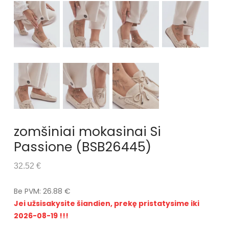
zomšiniai mokasinai Si
Passione (BSB26445)
32.52 €
Be PVM: 26.88 €
Jei užsisakysite šiandien, prekę pristatysime iki
2026-08-19 !!!