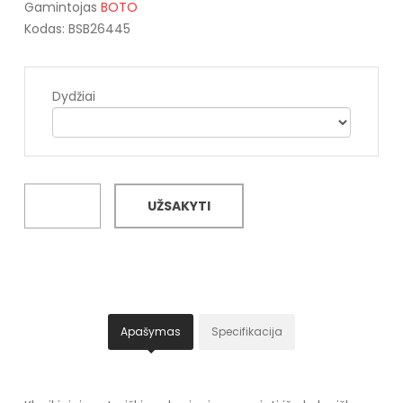
Gamintojas
BOTO
Kodas: BSB26445
Dydžiai
UŽSAKYTI
Apašymas
Specifikacija