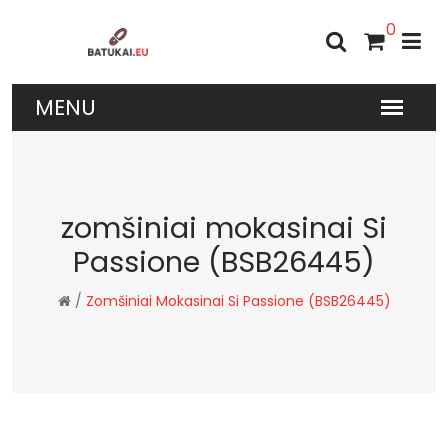
0
zomšiniai mokasinai Si
Passione (BSB26445)
/
Zomšiniai Mokasinai Si Passione (BSB26445)