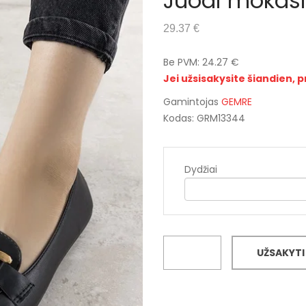
Juodi mokasi
29.37 €
Be PVM: 24.27 €
Jei užsisakysite šiandien, p
Gamintojas
GEMRE
Kodas: GRM13344
Dydžiai
UŽSAKYTI