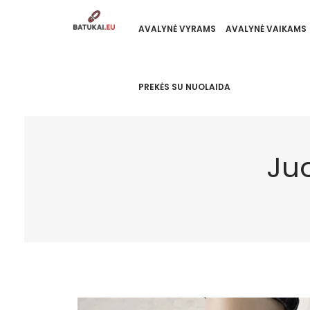
AVALYNĖ VYRAMS
AVALYNĖ VAIKAMS
PREKĖS SU NUOLAIDA
Ju