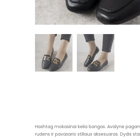
Hashtag mokasinai kelia bangas. Avalynė pagamint
rudens ir pavasario stiliaus aksesuaras. Dydis st