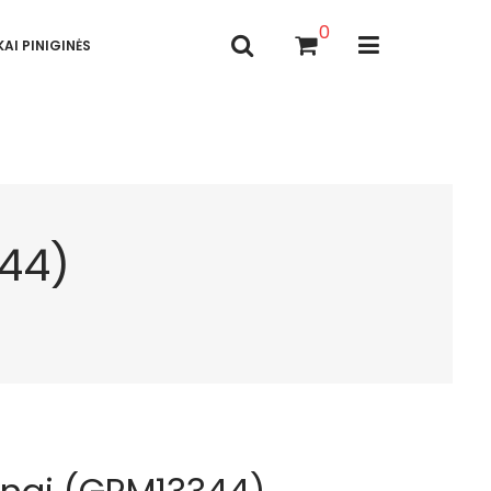
0
AI PINIGINĖS
44)