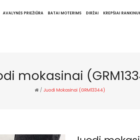
AVALYNĖS PRIEŽIŪRA
BATAI MOTERIMS
DIRŽAI
KREPŠIAI RANKINUK
odi mokasinai (GRM133
/
Juodi Mokasinai (GRM13344)