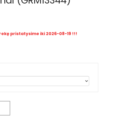
nai (GRM13344)
rekę pristatysime iki 2026-08-19 !!!