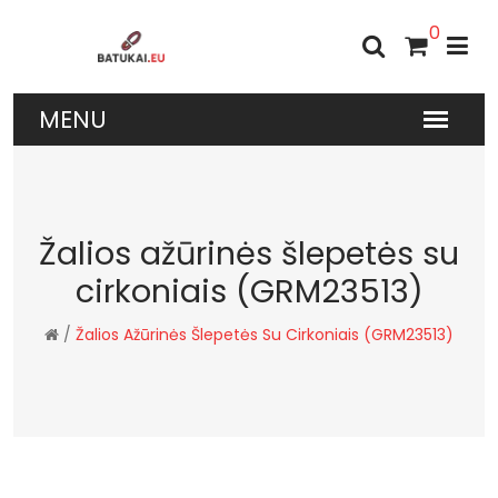
0
Žalios ažūrinės šlepetės su
cirkoniais (GRM23513)
/
Žalios Ažūrinės Šlepetės Su Cirkoniais (GRM23513)