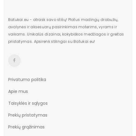
Batukai.eu - atrask savo stilių! Platus madingų drabužių,
avalynės ir aksesuarų pasirinkimas moterims, vyrams ir
vaikams. Unikalūs dizainai, kokybiškos medžiagos ir greitas
pristatymas. Apsirenk stilingai su Batukai.eu!
Privatumo politika
Apie mus
Taisyklės ir sąlygos
Prekių pristatymas
Prekių grąžinimas