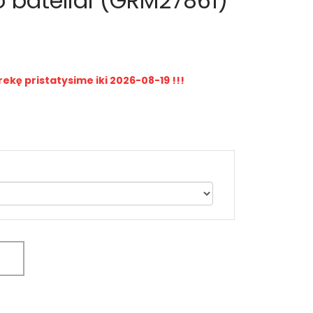
io bateliai (GRM27861)
rekę pristatysime iki 2026-08-19 !!!