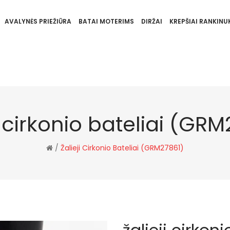
AVALYNĖS PRIEŽIŪRA
BATAI MOTERIMS
DIRŽAI
KREPŠIAI RANKINUK
i cirkonio bateliai (GR
/
Žalieji Cirkonio Bateliai (GRM27861)