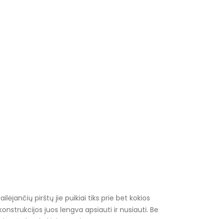
ėjančių pirštų jie puikiai tiks prie bet kokios
onstrukcijos juos lengva apsiauti ir nusiauti. Be