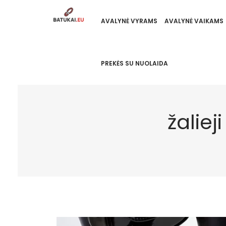
AVALYNĖ VYRAMS
AVALYNĖ VAIKAMS
PREKĖS SU NUOLAIDA
žaliej