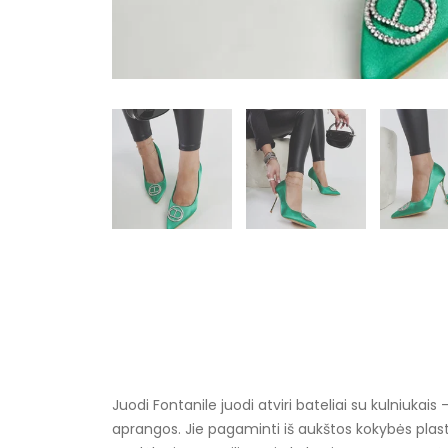
Juodi Fontanile juodi atviri bateliai su kulniukais
aprangos. Jie pagaminti iš aukštos kokybės plastik