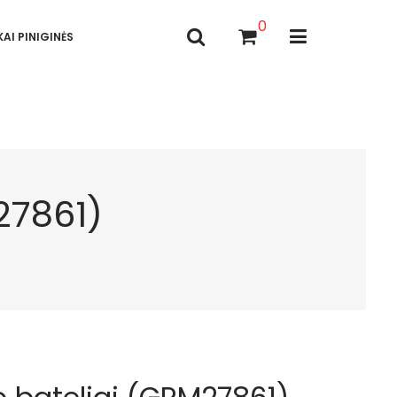
0
AI PINIGINĖS
M27861)