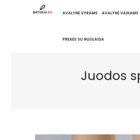
AVALYNĖ VYRAMS
AVALYNĖ VAIKAMS
PREKĖS SU NUOLAIDA
Juodos sp