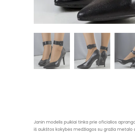
Janin modelis puikiai tinka prie oficialios aprang
iš aukštos kokybės medžiagos su gražia metalo apd