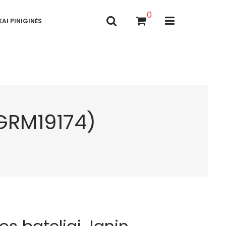
0
AI PINIGINĖS
(GRM19174)