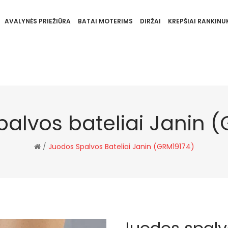
AVALYNĖS PRIEŽIŪRA
BATAI MOTERIMS
DIRŽAI
KREPŠIAI RANKINUK
alvos bateliai Janin 
/
Juodos Spalvos Bateliai Janin (GRM19174)