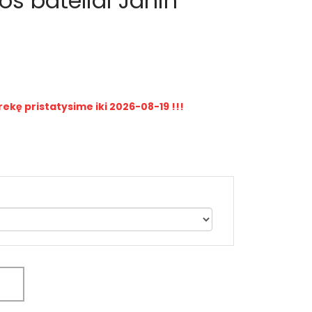
s bateliai Janin
rekę pristatysime iki 2026-08-19 !!!