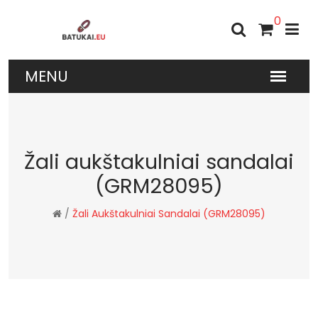
0
Žali aukštakulniai sandalai
(GRM28095)
/
Žali Aukštakulniai Sandalai (GRM28095)