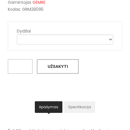
Gamintojas
GEMRE
Kodas: GRM28095
Dydžiai
UŽSAKYTI
Apašymas
Specifikacija