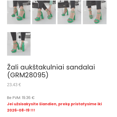
Žali aukštakulniai sandalai
(GRM28095)
23.43 €
Be PVM: 19.36 €
Jei užsisakysite šiandien, prekę pristatysime iki
2026-08-19 !!!