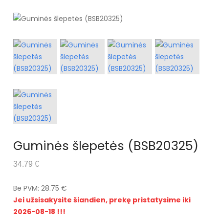
Guminės šlepetės (BSB20325)
34.79 €
Be PVM: 28.75 €
Jei užsisakysite šiandien, prekę pristatysime iki
2026-08-18 !!!