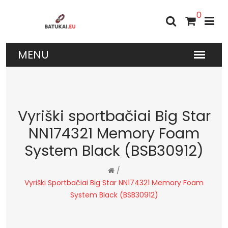
0
Vyriški sportbačiai Big Star
NN174321 Memory Foam
System Black (BSB30912)
/
Vyriški Sportbačiai Big Star NN174321 Memory Foam
System Black (BSB30912)