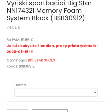
Vyriški sportbačiai Big Star
NN174321 Memory Foam
System Black (BSB30912)
74.61 €
Be PVM: 61.66 €
Jei užsisakysite šiandien, prekę pristatysime iki
2026-08-19 !!!
Gamintojas
BIG STAR SHOES
Kodas: BSB30912
Dydžiai