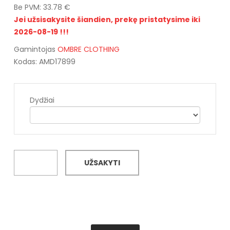
Be PVM: 33.78 €
Jei užsisakysite šiandien, prekę pristatysime iki
2026-08-19 !!!
Gamintojas
OMBRE CLOTHING
Kodas: AMD17899
Dydžiai
UŽSAKYTI