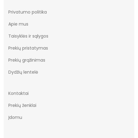
Privatumo politika
Apie mus
Taisyklės ir sąlygos
Prekių pristatymas
Prekių grąžinimas
Dydžių lentelė
Kontaktai
Prekių ženklai
Įdomu