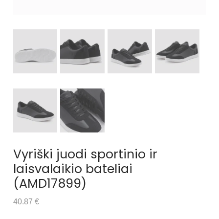
Vyriški juodi sportinio ir
laisvalaikio bateliai
(AMD17899)
40.87 €