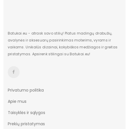
Batukai.eu - atrask savo stilių! Platus madingų drabužių,
avalynės ir aksesuarų pasirinkimas moterims, vyrams ir
vaikams. Unikalūs dizainai, kokybiškos medžiagos ir greitas
pristatymas. Apsirenk stilingai su Batukai.eu!
Privatumo politika
Apie mus
Taisyklės ir sąlygos
Prekių pristatymas