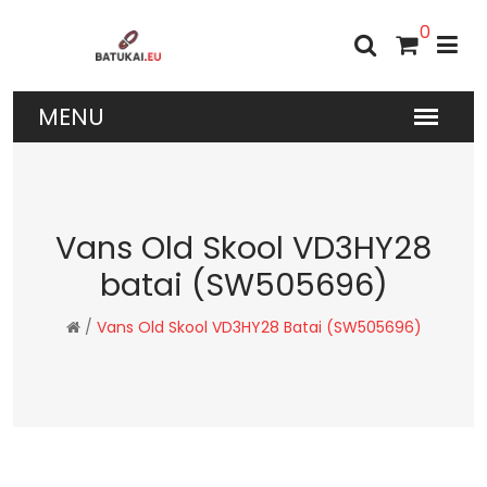
0
Vans Old Skool VD3HY28
batai (SW505696)
/
Vans Old Skool VD3HY28 Batai (SW505696)