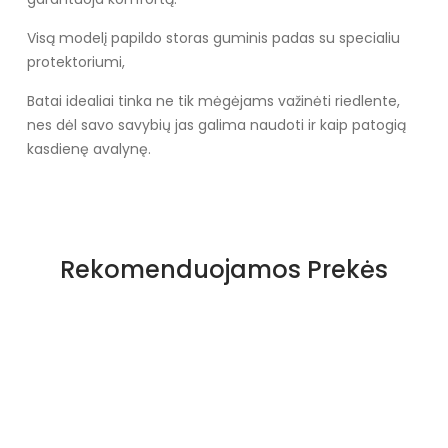
Visą modelį papildo storas guminis padas su specialiu
protektoriumi,
Batai idealiai tinka ne tik mėgėjams važinėti riedlente,
nes dėl savo savybių jas galima naudoti ir kaip patogią
kasdienę avalynę.
Rekomenduojamos Prekės