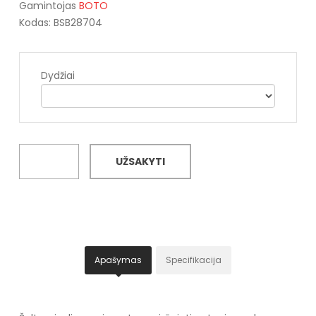
Gamintojas
BOTO
Kodas: BSB28704
Dydžiai
UŽSAKYTI
Apašymas
Specifikacija