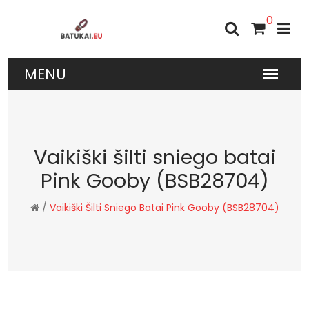
0
Vaikiški šilti sniego batai
Pink Gooby (BSB28704)
/
Vaikiški Šilti Sniego Batai Pink Gooby (BSB28704)