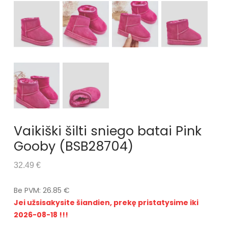
Vaikiški šilti sniego batai Pink
Gooby (BSB28704)
32.49 €
Be PVM: 26.85 €
Jei užsisakysite šiandien, prekę pristatysime iki
2026-08-18 !!!