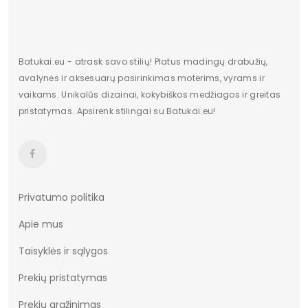
Batukai.eu - atrask savo stilių! Platus madingų drabužių,
avalynės ir aksesuarų pasirinkimas moterims, vyrams ir
vaikams. Unikalūs dizainai, kokybiškos medžiagos ir greitas
pristatymas. Apsirenk stilingai su Batukai.eu!
Privatumo politika
Apie mus
Taisyklės ir sąlygos
Prekių pristatymas
Prekių grąžinimas