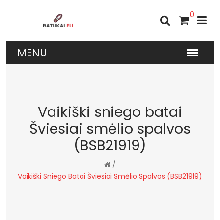
0
Vaikiški sniego batai
Šviesiai smėlio spalvos
(BSB21919)
/
Vaikiški Sniego Batai Šviesiai Smėlio Spalvos (BSB21919)