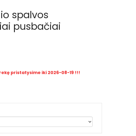
io spalvos
iai pusbačiai
rekę pristatysime iki 2026-08-19 !!!