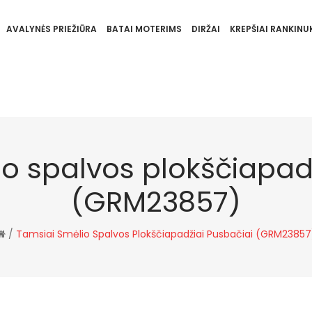
AVALYNĖS PRIEŽIŪRA
BATAI MOTERIMS
DIRŽAI
KREPŠIAI RANKINUK
o spalvos plokščiapad
(GRM23857)
/
Tamsiai Smėlio Spalvos Plokščiapadžiai Pusbačiai (GRM23857