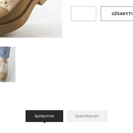
UŽSAKYTI
Apašymas
Specifikacija