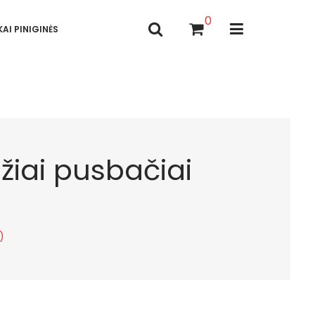
0
AI PINIGINĖS
žiai pusbačiai
)