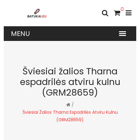
0
Šviesiai žalios Tharna
espadrilės atviru kulnu
(GRM28659)
/
Šviesiai Žalios Tharna Espadrilės Atviru Kulnu
(GRM28659)