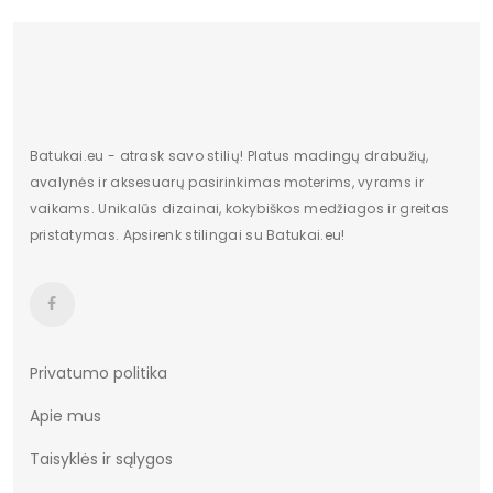
Batukai.eu - atrask savo stilių! Platus madingų drabužių,
avalynės ir aksesuarų pasirinkimas moterims, vyrams ir
vaikams. Unikalūs dizainai, kokybiškos medžiagos ir greitas
pristatymas. Apsirenk stilingai su Batukai.eu!
Privatumo politika
Apie mus
Taisyklės ir sąlygos