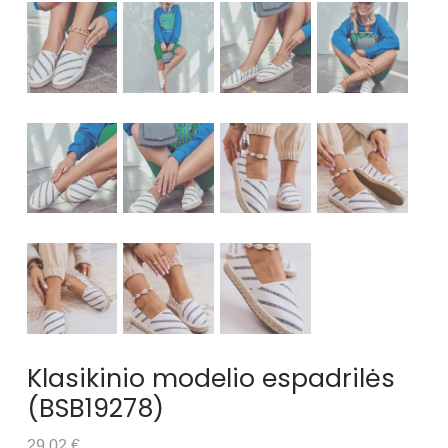
Klasikinio modelio espadrilės
(BSB19278)
29.02 €