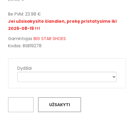
Be PVM: 23.98 €
Jei užsisakysite šiandien, prekę pristatysime iki
2026-08-19 !!!
Gamintojas
BIG STAR SHOES
Kodas: BSB19278
Dydžiai
UŽSAKYTI