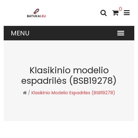
0
Klasikinio modelio
espadrilės (BSB19278)
/
Klasikinio Modelio Espadrilės (BSB19278)