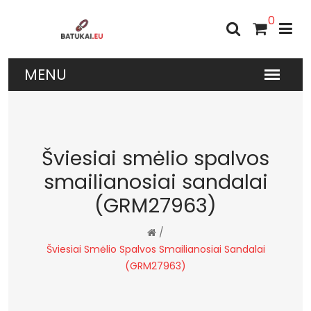
0
Šviesiai smėlio spalvos
smailianosiai sandalai
(GRM27963)
/
Šviesiai Smėlio Spalvos Smailianosiai Sandalai
(GRM27963)