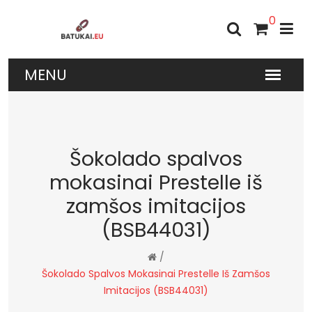
0
Šokolado spalvos
mokasinai Prestelle iš
zamšos imitacijos
(BSB44031)
/
Šokolado Spalvos Mokasinai Prestelle Iš Zamšos
Imitacijos (BSB44031)