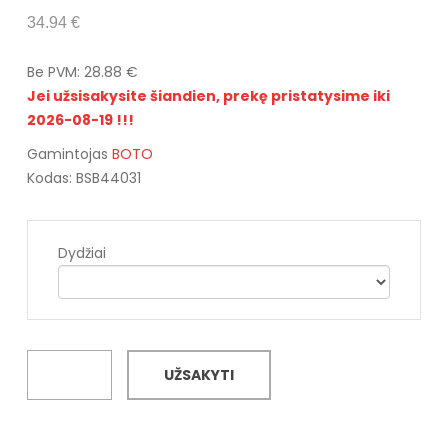
34.94 €
Be PVM: 28.88 €
Jei užsisakysite šiandien, prekę pristatysime iki
2026-08-19 !!!
Gamintojas
BOTO
Kodas: BSB44031
Dydžiai
UŽSAKYTI