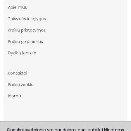
Apie mus
Taisyklės ir sąlygos
Prekių pristatymas
Prekių grąžinimas
Dydžių lentelė
Kontaktai
Prekių ženklai
Įdomu
Slapukai svetainėje yra naudojami norit suteikti klientams