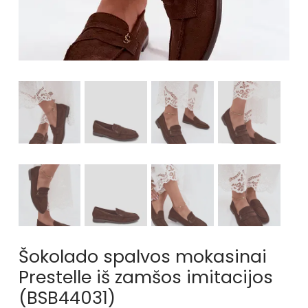
Šokolado spalvos mokasinai
Prestelle iš zamšos imitacijos
(BSB44031)