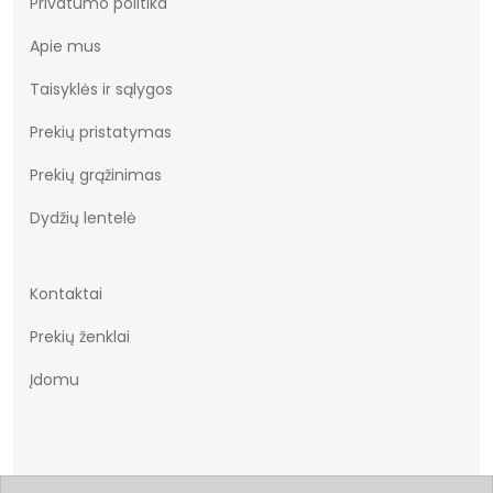
Privatumo politika
Apie mus
Taisyklės ir sąlygos
Prekių pristatymas
Prekių grąžinimas
Dydžių lentelė
Kontaktai
Prekių ženklai
Įdomu