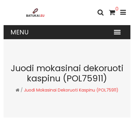
0
Juodi mokasinai dekoruoti
kaspinu (POL75911)
/
Juodi Mokasinai Dekoruoti Kaspinu (POL75911)