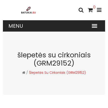
0
šlepetės su cirkoniais
(GRM29152)
/
Šlepetės Su Cirkoniais (GRM29152)