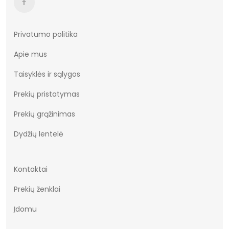
Privatumo politika
Apie mus
Taisyklės ir sąlygos
Prekių pristatymas
Prekių grąžinimas
Dydžių lentelė
Kontaktai
Prekių ženklai
Įdomu