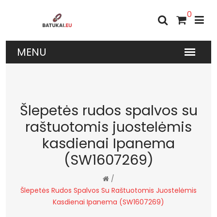
0
Šlepetės rudos spalvos su
raštuotomis juostelėmis
kasdienai Ipanema
(SW1607269)
/
Šlepetės Rudos Spalvos Su Raštuotomis Juostelėmis
Kasdienai Ipanema (SW1607269)