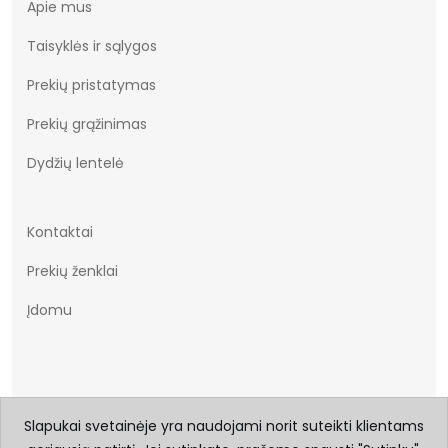
Apie mus
Taisyklės ir sąlygos
Prekių pristatymas
Prekių grąžinimas
Dydžių lentelė
Kontaktai
Prekių ženklai
Įdomu
Slapukai svetainėje yra naudojami norit suteikti klientams