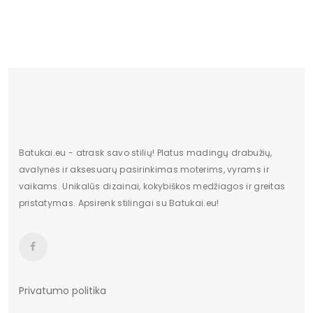
Batukai.eu - atrask savo stilių! Platus madingų drabužių,
avalynės ir aksesuarų pasirinkimas moterims, vyrams ir
vaikams. Unikalūs dizainai, kokybiškos medžiagos ir greitas
pristatymas. Apsirenk stilingai su Batukai.eu!
Privatumo politika