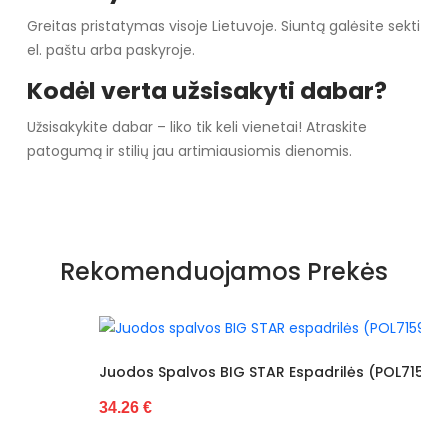
Greitas pristatymas visoje Lietuvoje. Siuntą galėsite sekti
el. paštu arba paskyroje.
Kodėl verta užsisakyti dabar?
Užsisakykite dabar – liko tik keli vienetai! Atraskite
patogumą ir stilių jau artimiausiomis dienomis.
Rekomenduojamos Prekės
Juodos Spalvos BIG STAR Espadrilės (POL71594)
34.26 €