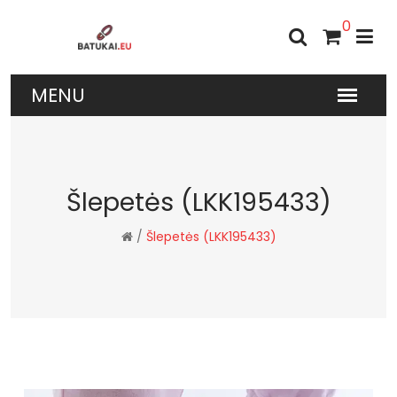
0
Šlepetės (LKK195433)
/
Šlepetės (LKK195433)