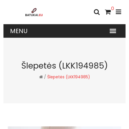
0
Šlepetės (LKK194985)
/
Šlepetės (LKK194985)