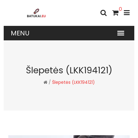
0
Šlepetės (LKK194121)
/
Šlepetės (LKK194121)