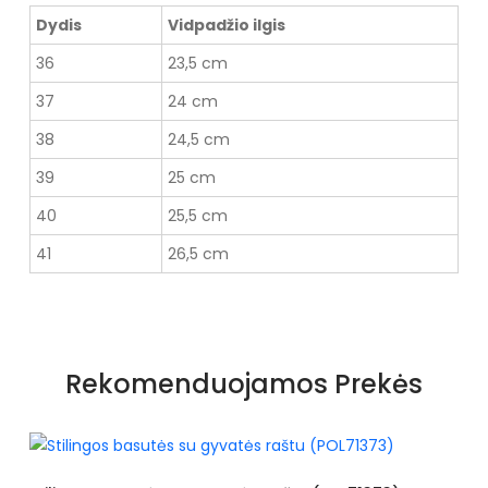
Dydis
Vidpadžio ilgis
36
23,5 cm
37
24 cm
38
24,5 cm
39
25 cm
40
25,5 cm
41
26,5 cm
Rekomenduojamos Prekės