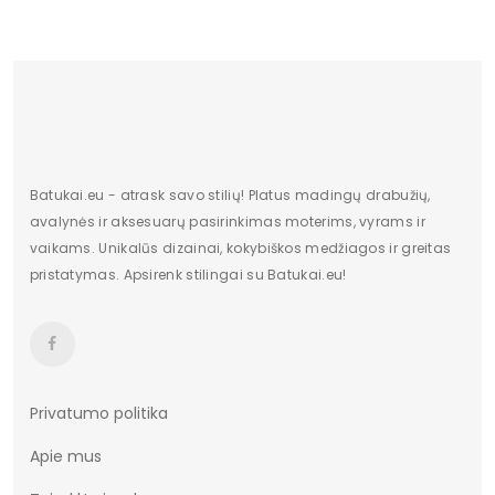
Batukai.eu - atrask savo stilių! Platus madingų drabužių,
avalynės ir aksesuarų pasirinkimas moterims, vyrams ir
vaikams. Unikalūs dizainai, kokybiškos medžiagos ir greitas
pristatymas. Apsirenk stilingai su Batukai.eu!
Privatumo politika
Apie mus