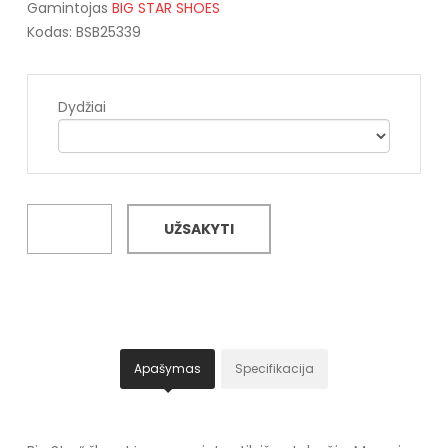
Gamintojas
BIG STAR SHOES
Kodas: BSB25339
Dydžiai
UŽSAKYTI
Apašymas
Specifikacija