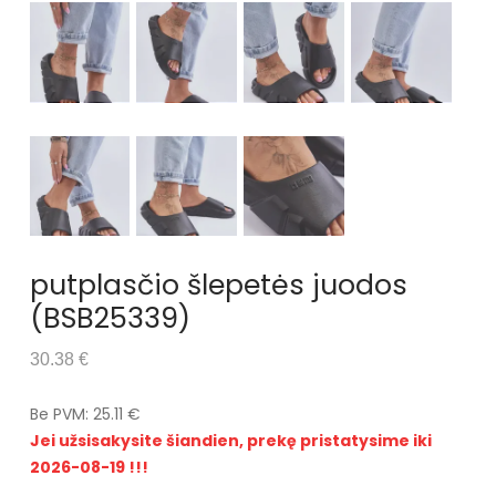
putplasčio šlepetės juodos
(BSB25339)
30.38 €
Be PVM: 25.11 €
Jei užsisakysite šiandien, prekę pristatysime iki
2026-08-19 !!!