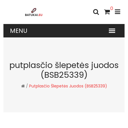
0
putplasčio šlepetės juodos
(BSB25339)
/
Putplasčio Šlepetės Juodos (BSB25339)