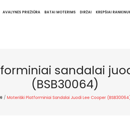
AVALYNĖS PRIEŽIŪRA
BATAI MOTERIMS
DIRŽAI
KREPŠIAI RANKINUK
tforminiai sandalai ju
(BSB30064)
/
Moteriški Platforminiai Sandalai Juodi Lee Cooper (BSB30064