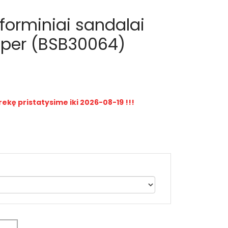
tforminiai sandalai
oper (BSB30064)
rekę pristatysime iki 2026-08-19 !!!