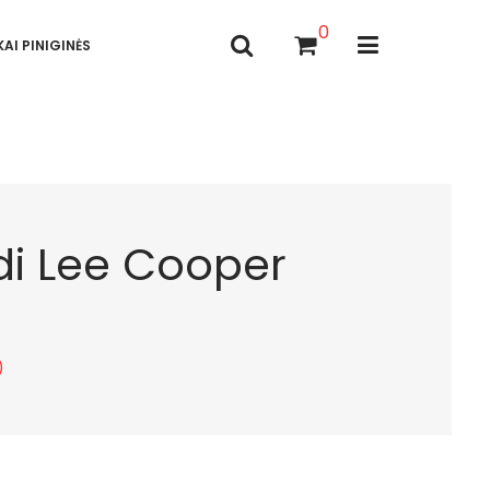
0
AI PINIGINĖS
odi Lee Cooper
)