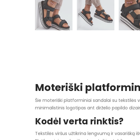
Moteriški platformin
Šie moteriški platforminiai sandalai su tekstilės v
minimalistinis logotipas ant dirželio papildo diza
Kodėl verta rinktis?
Tekstilės viršus užtikrina lengvumą ir vasarišką i