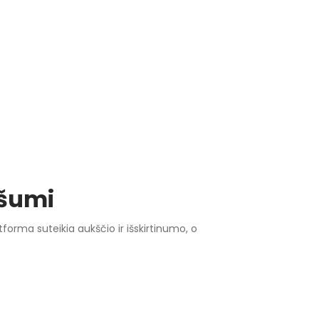
ršumi
tforma suteikia aukščio ir išskirtinumo, o