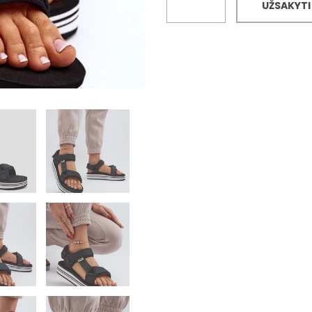
UŽSAKYTI