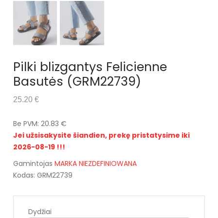
Pilki blizgantys Felicienne
Basutės (GRM22739)
25.20 €
Be PVM: 20.83 €
Jei užsisakysite šiandien, prekę pristatysime iki
2026-08-19 !!!
Gamintojas
MARKA NIEZDEFINIOWANA
Kodas: GRM22739
Dydžiai