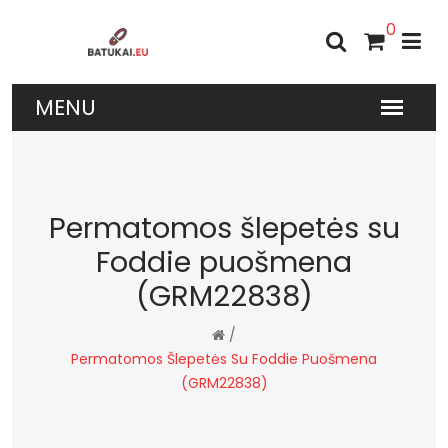
0
Permatomos šlepetės su
Foddie puošmena
(GRM22838)
/
Permatomos Šlepetės Su Foddie Puošmena
(GRM22838)