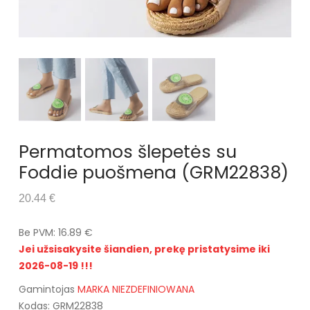
Permatomos šlepetės su
Foddie puošmena (GRM22838)
20.44 €
Be PVM: 16.89 €
Jei užsisakysite šiandien, prekę pristatysime iki
2026-08-19 !!!
Gamintojas
MARKA NIEZDEFINIOWANA
Kodas: GRM22838