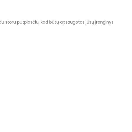
du storu putplasčiu, kad būtų apsaugotas jūsų įrenginys