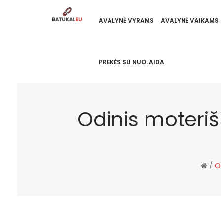
AVALYNĖ VYRAMS
AVALYNĖ VAIKAMS
PREKĖS SU NUOLAIDA
Odinis moteri
/
O