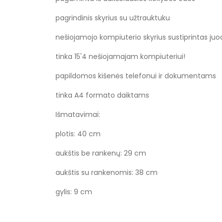
pagrindinis skyrius su užtrauktuku
nešiojamojo kompiuterio skyrius sustiprintas juo
tinka 15'4 nešiojamajam kompiuteriui!
papildomos kišenės telefonui ir dokumentams
tinka A4 formato daiktams
Išmatavimai:
plotis: 40 cm
aukštis be rankenų: 29 cm
aukštis su rankenomis: 38 cm
gylis: 9 cm
Specifikacija