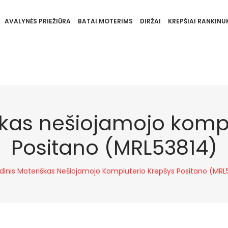
AVALYNĖS PRIEŽIŪRA
BATAI MOTERIMS
DIRŽAI
KREPŠIAI RANKINUK
škas nešiojamojo kompi
Positano (MRL53814)
dinis Moteriškas Nešiojamojo Kompiuterio Krepšys Positano (MRL