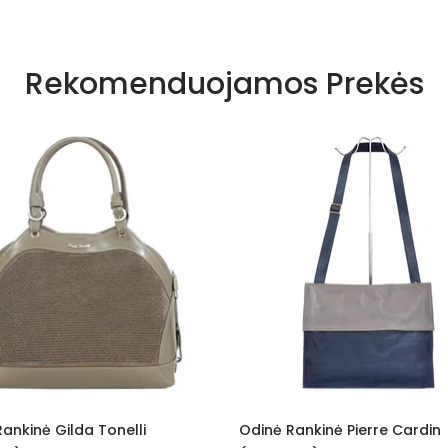
Rekomenduojamos Prekės
dinė Rankinė Pierre Cardin
Odinė Rankinė Gilda To