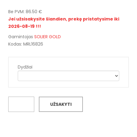
Be PVM: 86.50 €
Jei užsisakysite šiandien, prekę pristatysime iki
2026-08-19 !!!
Gamintojas
SOLIER GOLD
Kodas: MRL16826
Dydžiai
UŽSAKYTI