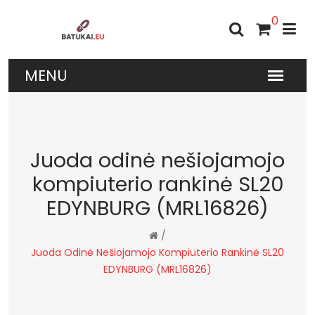
0
Juoda odinė nešiojamojo
kompiuterio rankinė SL20
EDYNBURG (MRL16826)
/
Juoda Odinė Nešiojamojo Kompiuterio Rankinė SL20
EDYNBURG (MRL16826)