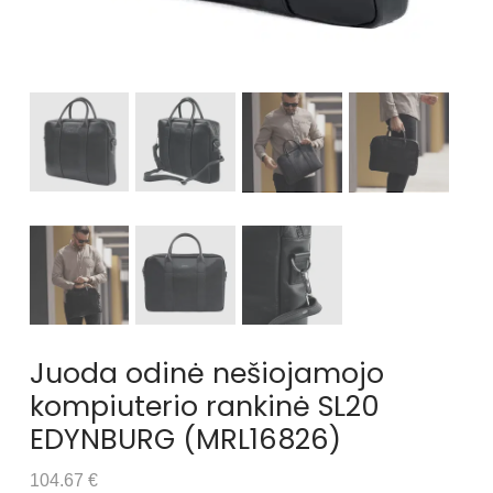
Juoda odinė nešiojamojo
kompiuterio rankinė SL20
EDYNBURG (MRL16826)
104.67 €