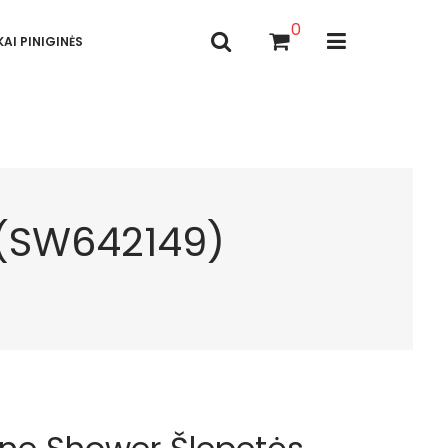
0
AI PINIGINĖS
 (SW642149)