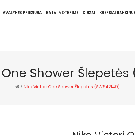
AVALYNĖS PRIEŽIŪRA
BATAI MOTERIMS
DIRŽAI
KREPŠIAI RANKINUK
ri One Shower Šlepetės
/
Nike Victori One Shower Šlepetės (SW642149)