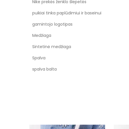
Nike prekės ženklo šlepetės
puikiai tinka paplūdimiui ir baseinui
gamintojo logotipas
Medžiaga
Sintetinė medžiaga
Spalva
spalva balta