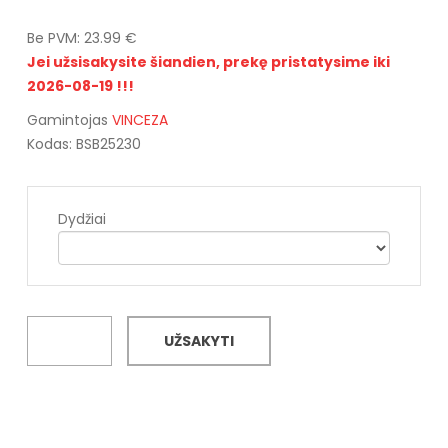
Be PVM: 23.99 €
Jei užsisakysite šiandien, prekę pristatysime iki
2026-08-19 !!!
Gamintojas
VINCEZA
Kodas: BSB25230
Dydžiai
UŽSAKYTI