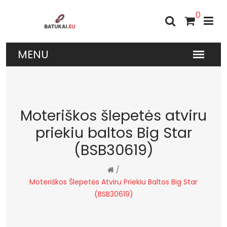
0
Moteriškos šlepetės atviru
priekiu baltos Big Star
(BSB30619)
/
Moteriškos Šlepetės Atviru Priekiu Baltos Big Star
(BSB30619)