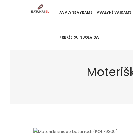
AVALYNĖ VYRAMS
AVALYNĖ VAIKAMS
PREKĖS SU NUOLAIDA
Moteriš