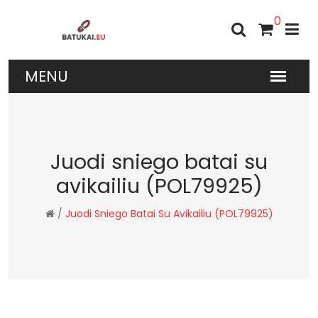
0
Juodi sniego batai su
avikailiu (POL79925)
/
Juodi Sniego Batai Su Avikailiu (POL79925)