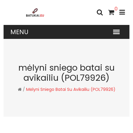
0
mėlyni sniego batai su
avikailiu (POL79926)
/
Mėlyni Sniego Batai Su Avikailiu (POL79926)